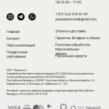
СБ 13:00 – 17:00
+375 (44) 519-61-87
panaskinwork@gmail.com
Оплата и доставка
Главная
Гарантия. Возврат и обмен
Каталог
Политика обработки
Персонализация
персональных
Подарочный
данных
Публичная оферта
сертификат
ООО "Панаскин"
Свидетельство о регистрации выдано 01.11.2024 Минским районным
исполнительным комитетом УНП 693340546
Республика Беларусь, 220081, Минская область, Минский район, с/с
Боровлянский, д. Копище
,
ул. Небесная, д. 7-23
Интернет-магазин зарегистрирован в торговом реестре Республики
Беларусь (19.12.2024), №737702