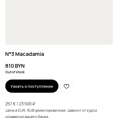
N°3 Macadamia
810
BYN
Out of stock
Узнать о поступлении
257 € / 23 500 ₽
Цена в EUR, RUB ориентировочная, зависит от курса
конверсии вашего банка.