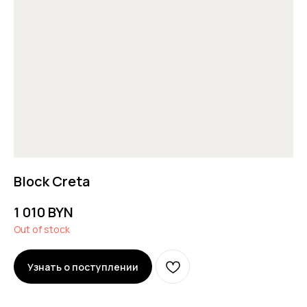
Block Creta
1 010
BYN
Out of stock
Узнать о поступлении