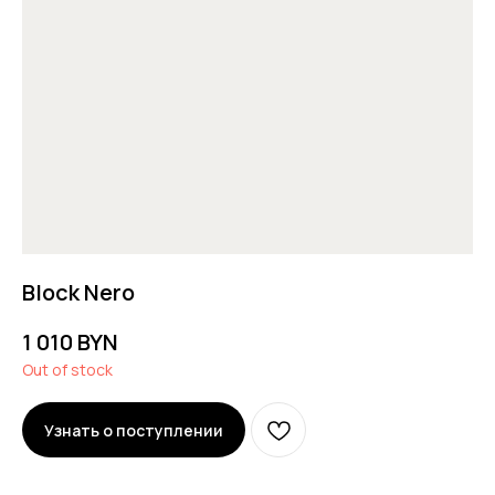
Block Nero
1 010
BYN
Out of stock
Узнать о поступлении