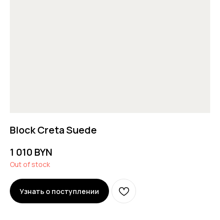
Block Creta Suede
1 010
BYN
Out of stock
Узнать о поступлении