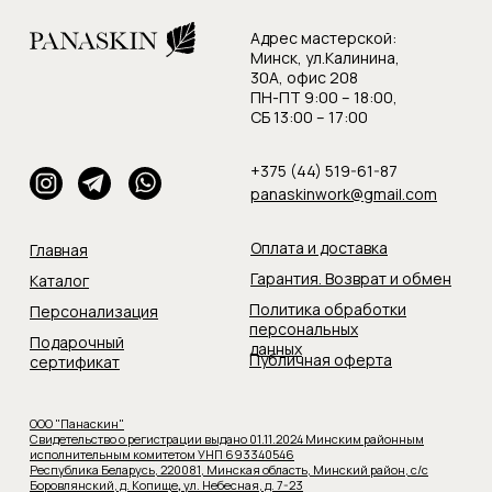
Адрес мастерской:
Минск, ул.Калинина,
30А, офис 208
ПН-ПТ 9:00 – 18:00,
СБ 13:00 – 17:00
+375 (44) 519-61-87
panaskinwork@gmail.com
Оплата и доставка
Главная
Гарантия. Возврат и обмен
Каталог
Политика обработки
Персонализация
персональных
Подарочный
данных
Публичная оферта
сертификат
ООО "Панаскин"
Свидетельство о регистрации выдано 01.11.2024 Минским районным
исполнительным комитетом УНП 693340546
Республика Беларусь, 220081, Минская область, Минский район, с/с
Боровлянский, д. Копище
,
ул. Небесная, д. 7-23