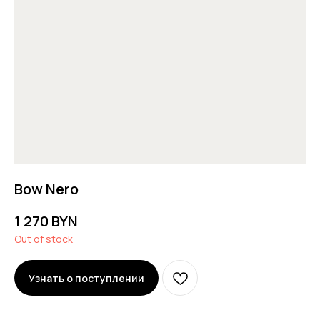
Bow Nero
1 270
BYN
Out of stock
Узнать о поступлении