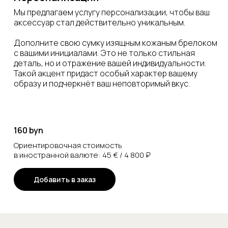
Мы предлагаем услугу персонализации, чтобы ваш
аксессуар стал действительно уникальным.
Дополните свою сумку изящным кожаным брелоком
с вашими инициалами. Это не только стильная
деталь, но и отражение вашей индивидуальности.
Такой акцент придаст особый характер вашему
образу и подчеркнёт ваш неповторимый вкус.
160 byn
Ориентировочная стоимость
в иностранной валюте: 45 € / 4 800 ₽
Добавить в заказ