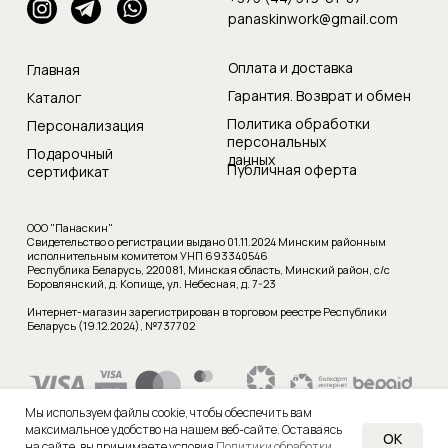
panaskinwork@gmail.com
Оплата и доставка
Главная
Гарантия. Возврат и обмен
Каталог
Политика обработки
Персонализация
персональных
Подарочный
данных
Публичная оферта
сертификат
ООО "Панаскин"
Свидетельство о регистрации выдано 01.11.2024 Минским районным
исполнительным комитетом УНП 693340546
Республика Беларусь, 220081, Минская область, Минский район, с/с
Боровлянский, д. Копище
,
ул. Небесная, д. 7-23
Интернет-магазин зарегистрирован в торговом реестре Республики
Беларусь (19.12.2024), №737702
Мы используем файлы cookie, чтобы обеспечить вам
максимальное удобство на нашем веб-сайте. Оставаясь
OK
на сайте, вы принимаете условия
Политики обработки