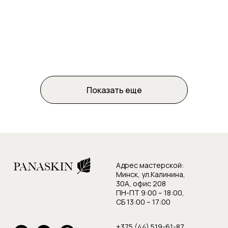
Название
цена
описание
Показать еще
Адрес мастерской:
Минск, ул.Калинина,
30А, офис 208
ПН-ПТ 9:00 – 18:00,
СБ 13:00 – 17:00
+375 (44) 519-61-87