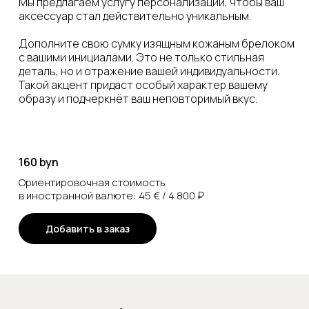
Мы предлагаем услугу персонализации, чтобы ваш
аксессуар стал действительно уникальным.
Дополните свою сумку изящным кожаным брелоком
с вашими инициалами. Это не только стильная
деталь, но и отражение вашей индивидуальности.
Такой акцент придаст особый характер вашему
образу и подчеркнёт ваш неповторимый вкус.
160 byn
Ориентировочная стоимость
в иностранной валюте: 45 € / 4 800 ₽
Добавить в заказ