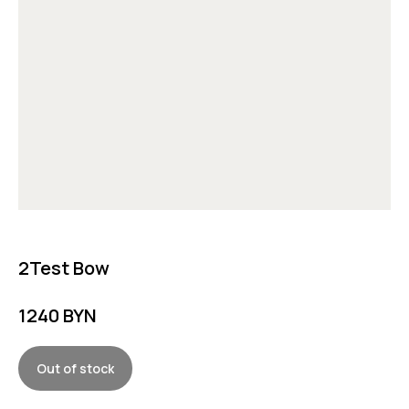
2Test Bow
SKU1111-02
1240
BYN
Out of stock