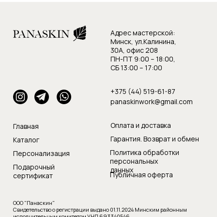
Адрес мастерской:
Минск, ул.Калинина,
30А, офис 208
ПН-ПТ 9:00 – 18:00,
СБ 13:00 – 17:00
+375 (44) 519-61-87
panaskinwork@gmail.com
Оплата и доставка
Главная
Гарантия. Возврат и обмен
Каталог
Политика обработки
Персонализация
персональных
Подарочный
данных
Публичная оферта
сертификат
ООО "Панаскин"
Свидетельство о регистрации выдано 01.11.2024 Минским районным
исполнительным комитетом УНП 693340546