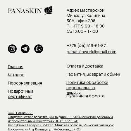
Адрес мастерской:
Минск, ул.Калинина,
30А, офис 208
ПН-ПТ 9:00 – 18:00,
СБ 13:00 – 17:00
+375 (44) 519-61-87
panaskinwork@gmail.com
Оплата и доставка
Главная
Гарантия. Возврат и обмен
Каталог
Политика обработки
Персонализация
персональных
Подарочный
данных
Публичная оферта
сертификат
ООО "Панаскин"
Свидетельство о регистрации выдано 01.11.2024 Минским районным
исполнительным комитетом УНП 693340546
Республика Беларусь, 220081, Минская область, Минский район, с/с
Боровлянский, д. Копище
,
ул. Небесная, д. 7-23