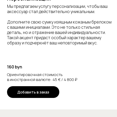
Мы предлагаем услугу персонализации, чтобы ваш
аксессуар стал действительно уникальным.
Дополните свою сумку изящным кожаным брелоком
с вашими инициалами. Это не только стильная
деталь, но и отражение вашей индивидуальности.
Такой акцент придаст особый характер вашему
образу и подчеркнёт ваш неповторимый вкус.
160 byn
Ориентировочная стоимость
в иностранной валюте: 45 € / 4 800 ₽
Добавить в заказ