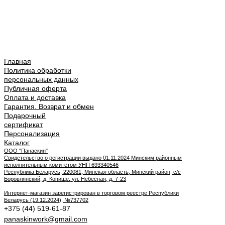
Главная
Политика обработки
персональных данных
Публичная оферта
Оплата и доставка
Гарантия. Возврат и обмен
Подарочный
сертификат
Персонализация
Каталог
ООО "Панаскин"
Свидетельство о регистрации выдано 01.11.2024 Минским районным
исполнительным комитетом УНП 693340546
Республика Беларусь, 220081, Минская область, Минский район, с/с
Боровлянский, д. Копище
,
ул. Небесная, д. 7-23
Интернет-магазин зарегистрирован в торговом реестре Республики
Беларусь (19.12.2024), №737702
+375 (44) 519-61-87
panaskinwork@gmail.com