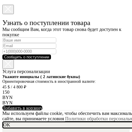
Узнать о поступлении товара
Мы сообщим Вам, когда этот товар снова будет доступен к
покупке
Сообщить о поступлении
Услуга персонализации
SKU001-10
Укажите инициалы ( 2 латинские буквы)
Ориентировочная стоимость в иностранной валюте:
45 $ / 4 800 ₽
150
BYN
BYN
Добавить в корзину
Мы используем файлы cookie, чтобы обеспечить вам максимальн
сайте, вы принимаете условия
Политики обработки персональ
OK