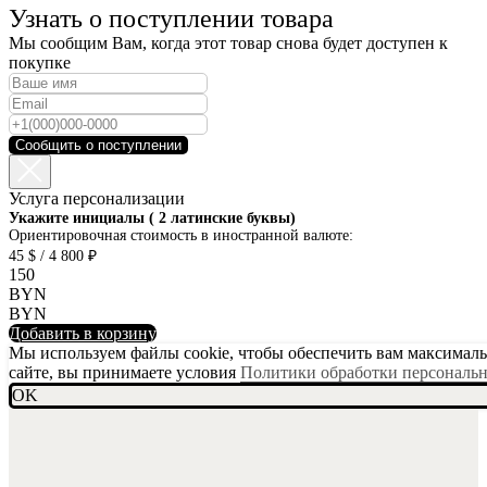
Узнать о поступлении товара
Мы сообщим Вам, когда этот товар снова будет доступен к
покупке
Сообщить о поступлении
Услуга персонализации
SKU001-10
Укажите инициалы ( 2 латинские буквы)
Ориентировочная стоимость в иностранной валюте:
45 $ / 4 800 ₽
150
BYN
BYN
Добавить в корзину
Мы используем файлы cookie, чтобы обеспечить вам максимальн
сайте, вы принимаете условия
Политики обработки персональ
OK