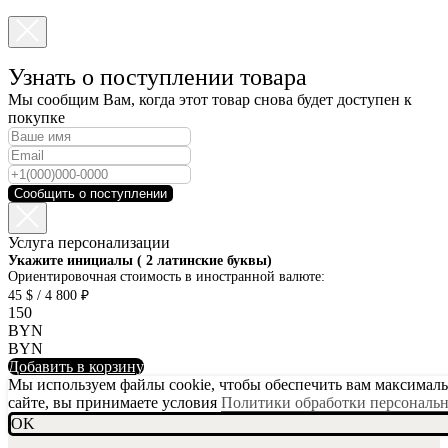
Узнать о поступлении товара
Мы сообщим Вам, когда этот товар снова будет доступен к
покупке
Сообщить о поступлении
Услуга персонализации
SKU001-10
Укажите инициалы ( 2 латинские буквы)
Ориентировочная стоимость в иностранной валюте:
45 $ / 4 800 ₽
150
BYN
BYN
Добавить в корзину
Мы используем файлы cookie, чтобы обеспечить вам максимальн
сайте, вы принимаете условия
Политики обработки персональ
OK