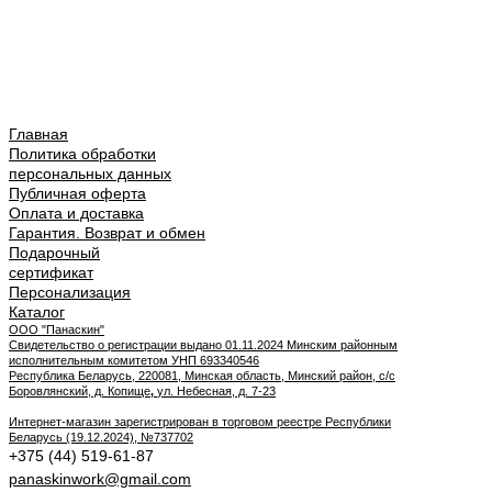
Главная
Политика обработки
персональных данных
Публичная оферта
Оплата и доставка
Гарантия. Возврат и обмен
Подарочный
сертификат
Персонализация
Каталог
ООО "Панаскин"
Свидетельство о регистрации выдано 01.11.2024 Минским районным
исполнительным комитетом УНП 693340546
Республика Беларусь, 220081, Минская область, Минский район, с/с
Боровлянский, д. Копище
,
ул. Небесная, д. 7-23
Интернет-магазин зарегистрирован в торговом реестре Республики
Беларусь (19.12.2024), №737702
+375 (44) 519-61-87
panaskinwork@gmail.com