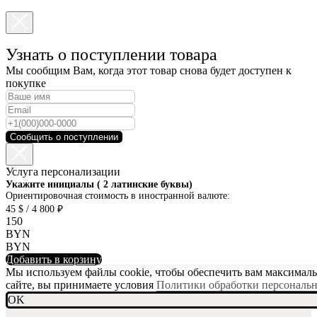
Узнать о поступлении товара
Мы сообщим Вам, когда этот товар снова будет доступен к
покупке
Сообщить о поступлении
Услуга персонализации
SKU001-10
Укажите инициалы ( 2 латинские буквы)
Ориентировочная стоимость в иностранной валюте:
45 $ / 4 800 ₽
150
BYN
BYN
Добавить в корзину
Мы используем файлы cookie, чтобы обеспечить вам максимальн
сайте, вы принимаете условия
Политики обработки персональ
OK