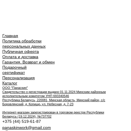
Главная
Политика обработки
персональных данных
Публичная оферта
Оплата и доставка
Гарантия. Возврат и обмен
Подарочный
сертификат
Персонализация
Каталог
ООО "Панаскин"
Свидетельство о регистрации выдано 01.11.2024 Минским районным
исполнительным комитетом УНП 693340546
Республика Беларусь, 220081, Минская область, Минский район, с/с
Боровлянский, д. Копище
,
ул. Небесная, д. 7-23
Интернет-магазин зарегистрирован в торговом реестре Республики
Беларусь (19.12.2024), №737702
+375 (44) 519-61-87
panaskinwork@gmail.com