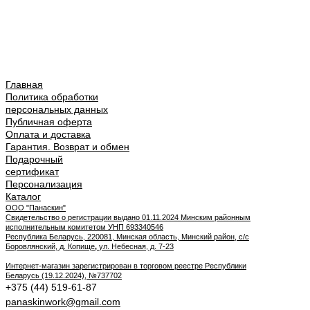
Главная
Политика обработки
персональных данных
Публичная оферта
Оплата и доставка
Гарантия. Возврат и обмен
Подарочный
сертификат
Персонализация
Каталог
ООО "Панаскин"
Свидетельство о регистрации выдано 01.11.2024 Минским районным
исполнительным комитетом УНП 693340546
Республика Беларусь, 220081, Минская область, Минский район, с/с
Боровлянский, д. Копище
,
ул. Небесная, д. 7-23
Интернет-магазин зарегистрирован в торговом реестре Республики
Беларусь (19.12.2024), №737702
+375 (44) 519-61-87
panaskinwork@gmail.com