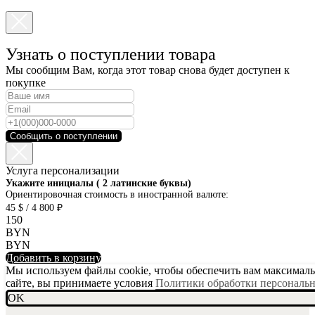
Узнать о поступлении товара
Мы сообщим Вам, когда этот товар снова будет доступен к
покупке
Сообщить о поступлении
Услуга персонализации
SKU001-10
Укажите инициалы ( 2 латинские буквы)
Ориентировочная стоимость в иностранной валюте:
45 $ / 4 800 ₽
150
BYN
BYN
Добавить в корзину
Мы используем файлы cookie, чтобы обеспечить вам максимальн
сайте, вы принимаете условия
Политики обработки персональ
OK