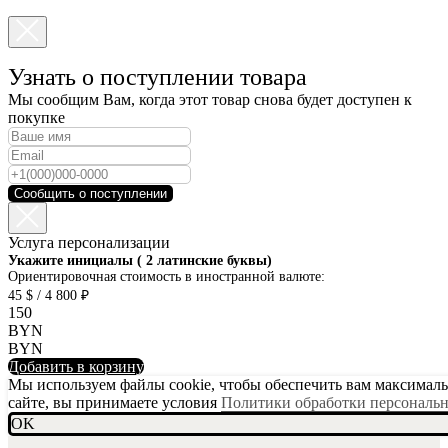
Узнать о поступлении товара
Мы сообщим Вам, когда этот товар снова будет доступен к
покупке
Сообщить о поступлении
Услуга персонализации
SKU001-10
Укажите инициалы ( 2 латинские буквы)
Ориентировочная стоимость в иностранной валюте:
45 $ / 4 800 ₽
150
BYN
BYN
Добавить в корзину
Мы используем файлы cookie, чтобы обеспечить вам максимальн
сайте, вы принимаете условия
Политики обработки персональ
OK