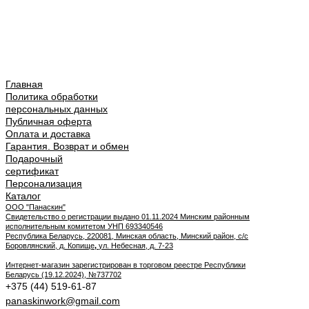
Главная
Политика обработки
персональных данных
Публичная оферта
Оплата и доставка
Гарантия. Возврат и обмен
Подарочный
сертификат
Персонализация
Каталог
ООО "Панаскин"
Свидетельство о регистрации выдано 01.11.2024 Минским районным
исполнительным комитетом УНП 693340546
Республика Беларусь, 220081, Минская область, Минский район, с/с
Боровлянский, д. Копище
,
ул. Небесная, д. 7-23
Интернет-магазин зарегистрирован в торговом реестре Республики
Беларусь (19.12.2024), №737702
+375 (44) 519-61-87
panaskinwork@gmail.com