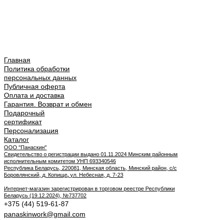
Главная
Политика обработки
персональных данных
Публичная оферта
Оплата и доставка
Гарантия. Возврат и обмен
Подарочный
сертификат
Персонализация
Каталог
ООО "Панаскин"
Свидетельство о регистрации выдано 01.11.2024 Минским районным
исполнительным комитетом УНП 693340546
Республика Беларусь, 220081, Минская область, Минский район, с/с
Боровлянский, д. Копище
,
ул. Небесная, д. 7-23
Интернет-магазин зарегистрирован в торговом реестре Республики
Беларусь (19.12.2024), №737702
+375 (44) 519-61-87
panaskinwork@gmail.com