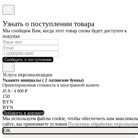
Узнать о поступлении товара
Мы сообщим Вам, когда этот товар снова будет доступен к
покупке
Сообщить о поступлении
Услуга персонализации
SKU001-10
Укажите инициалы ( 2 латинские буквы)
Ориентировочная стоимость в иностранной валюте:
45 $ / 4 800 ₽
150
BYN
BYN
Добавить в корзину
Мы используем файлы cookie, чтобы обеспечить вам максимальн
сайте, вы принимаете условия
Политики обработки персональ
OK