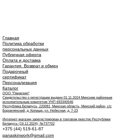
Главная
Политика обработки
персональных данных
Публичная оферта
Оплата и доставка
Гарантия. Возврат и обмен
Подарочный
сертификат
Персонализация
Каталог
ООО "Панаскин"
Свидетельство о регистрации выдано 01.11.2024 Минским районным
исполнительным комитетом УНП 693340546
Республика Беларусь, 220081, Минская область, Минский район, с/с
Боровлянский, д. Копище
,
ул. Небесная, д. 7-23
Интернет-магазин зарегистрирован в торговом реестре Республики
Беларусь (19.12.2024), №737702
+375 (44) 519-61-87
panaskinwork@gmail.com