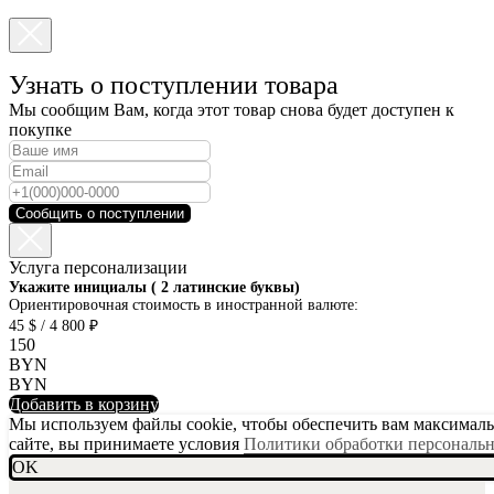
Узнать о поступлении товара
Мы сообщим Вам, когда этот товар снова будет доступен к
покупке
Сообщить о поступлении
Услуга персонализации
SKU001-10
Укажите инициалы ( 2 латинские буквы)
Ориентировочная стоимость в иностранной валюте:
45 $ / 4 800 ₽
150
BYN
BYN
Добавить в корзину
Мы используем файлы cookie, чтобы обеспечить вам максимальн
сайте, вы принимаете условия
Политики обработки персональ
OK