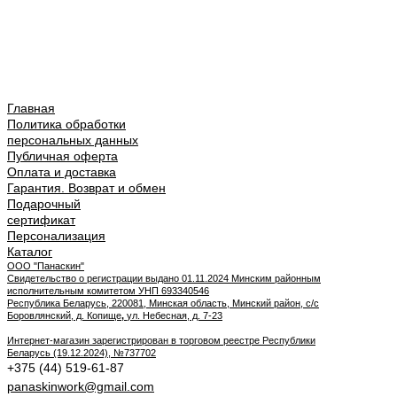
Главная
Политика обработки
персональных данных
Публичная оферта
Оплата и доставка
Гарантия. Возврат и обмен
Подарочный
сертификат
Персонализация
Каталог
ООО "Панаскин"
Свидетельство о регистрации выдано 01.11.2024 Минским районным
исполнительным комитетом УНП 693340546
Республика Беларусь, 220081, Минская область, Минский район, с/с
Боровлянский, д. Копище
,
ул. Небесная, д. 7-23
Интернет-магазин зарегистрирован в торговом реестре Республики
Беларусь (19.12.2024), №737702
+375 (44) 519-61-87
panaskinwork@gmail.com