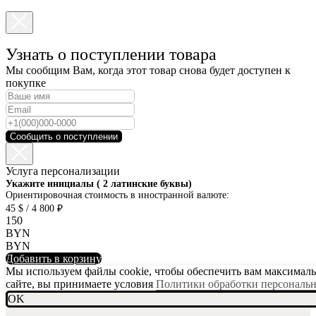
Узнать о поступлении товара
Мы сообщим Вам, когда этот товар снова будет доступен к
покупке
Сообщить о поступлении
Услуга персонализации
SKU001-10
Укажите инициалы ( 2 латинские буквы)
Ориентировочная стоимость в иностранной валюте:
45 $ / 4 800 ₽
150
BYN
BYN
Добавить в корзину
Мы используем файлы cookie, чтобы обеспечить вам максимальн
сайте, вы принимаете условия
Политики обработки персональ
OK