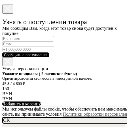
Узнать о поступлении товара
Мы сообщим Вам, когда этот товар снова будет доступен к
покупке
Сообщить о поступлении
Услуга персонализации
SKU001-10
Укажите инициалы ( 2 латинские буквы)
Ориентировочная стоимость в иностранной валюте:
45 $ / 4 800 ₽
150
BYN
BYN
Добавить в корзину
Мы используем файлы cookie, чтобы обеспечить вам максимальн
сайте, вы принимаете условия
Политики обработки персональ
OK