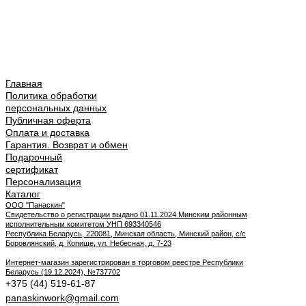
Главная
Политика обработки
персональных данных
Публичная оферта
Оплата и доставка
Гарантия. Возврат и обмен
Подарочный
сертификат
Персонализация
Каталог
ООО "Панаскин"
Свидетельство о регистрации выдано 01.11.2024 Минским районным
исполнительным комитетом УНП 693340546
Республика Беларусь, 220081, Минская область, Минский район, с/с
Боровлянский, д. Копище
,
ул. Небесная, д. 7-23
Интернет-магазин зарегистрирован в торговом реестре Республики
Беларусь (19.12.2024), №737702
+375 (44) 519-61-87
panaskinwork@gmail.com