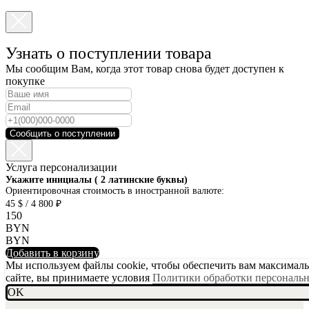
Узнать о поступлении товара
Мы сообщим Вам, когда этот товар снова будет доступен к
покупке
Сообщить о поступлении
Услуга персонализации
SKU001-10
Укажите инициалы ( 2 латинские буквы)
Ориентировочная стоимость в иностранной валюте:
45 $ / 4 800 ₽
150
BYN
BYN
Добавить в корзину
Мы используем файлы cookie, чтобы обеспечить вам максимальн
сайте, вы принимаете условия
Политики обработки персональ
OK