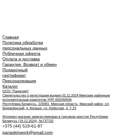
Главная
Политика обработки
персональных данных
Публичная оферта
Оплата и доставка
Гарантия. Возврат и обмен
Подарочный
сертификат
Персонализация
Каталог
ООО "Панаскин"
Свидетельство о регистрации выдано 01.11.2024 Минским районным
исполнительным комитетом УНП 693340546
Республика Беларусь, 220081, Минская область, Минский район, с/с
Боровлянский, д. Копище
,
ул. Небесная, д. 7-23
Интернет-магазин зарегистрирован в торговом реестре Республики
Беларусь (19.12.2024), №737702
+375 (44) 519-61-87
panaskinwork@gmail.com