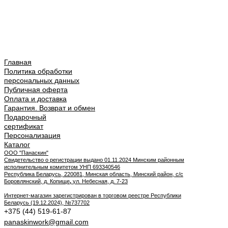
Главная
Политика обработки
персональных данных
Публичная оферта
Оплата и доставка
Гарантия. Возврат и обмен
Подарочный
сертификат
Персонализация
Каталог
ООО "Панаскин"
Свидетельство о регистрации выдано 01.11.2024 Минским районным
исполнительным комитетом УНП 693340546
Республика Беларусь, 220081, Минская область, Минский район, с/с
Боровлянский, д. Копище
,
ул. Небесная, д. 7-23
Интернет-магазин зарегистрирован в торговом реестре Республики
Беларусь (19.12.2024), №737702
+375 (44) 519-61-87
panaskinwork@gmail.com