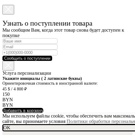
Узнать о поступлении товара
Мы сообщим Вам, когда этот товар снова будет доступен к
покупке
Сообщить о поступлении
Услуга персонализации
SKU001-10
Укажите инициалы ( 2 латинские буквы)
Ориентировочная стоимость в иностранной валюте:
45 $ / 4 800 ₽
150
BYN
BYN
Добавить в корзину
Мы используем файлы cookie, чтобы обеспечить вам максимальн
сайте, вы принимаете условия
Политики обработки персональ
OK