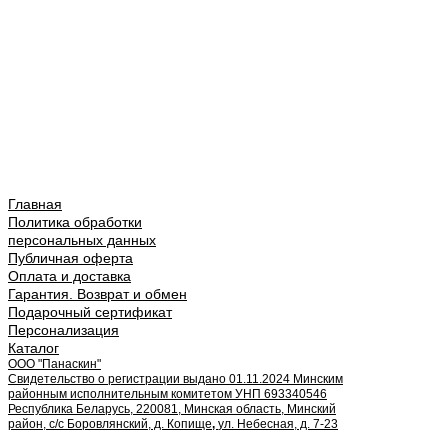
Главная
Политика обработки
персональных данных
Публичная оферта
Оплата и доставка
Гарантия. Возврат и обмен
Подарочный сертификат
Персонализация
Каталог
ООО "Панаскин"
Свидетельство о регистрации выдано 01.11.2024 Минским
районным исполнительным комитетом УНП 693340546
Республика Беларусь, 220081, Минская область, Минский
район, с/с Боровлянский, д. Копище
,
ул. Небесная, д. 7-23