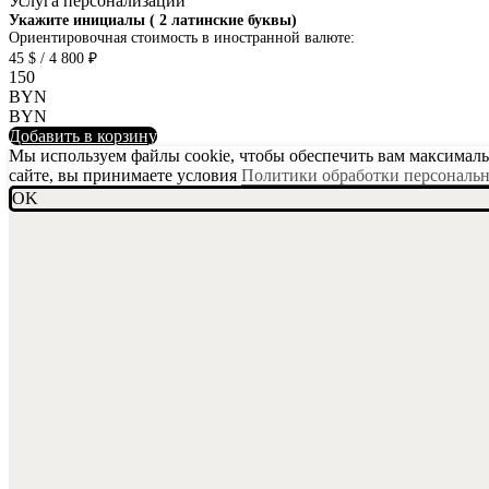
Услуга персонализации
SKU001-10
Укажите инициалы ( 2 латинские буквы)
Ориентировочная стоимость в иностранной валюте:
45 $ / 4 800 ₽
150
BYN
BYN
Добавить в корзину
Мы используем файлы cookie, чтобы обеспечить вам максимальн
сайте, вы принимаете условия
Политики обработки персональ
OK