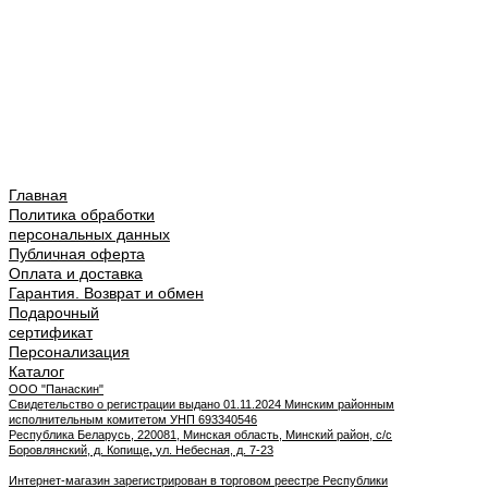
Главная
Политика обработки
персональных данных
Публичная оферта
Оплата и доставка
Гарантия. Возврат и обмен
Подарочный
сертификат
Персонализация
Каталог
ООО "Панаскин"
Свидетельство о регистрации выдано 01.11.2024 Минским районным
исполнительным комитетом УНП 693340546
Республика Беларусь, 220081, Минская область, Минский район, с/с
Боровлянский, д. Копище
,
ул. Небесная, д. 7-23
Интернет-магазин зарегистрирован в торговом реестре Республики