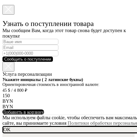
Узнать о поступлении товара
Мы сообщим Вам, когда этот товар снова будет доступен к
покупке
Сообщить о поступлении
Услуга персонализации
SKU001-10
Укажите инициалы ( 2 латинские буквы)
Ориентировочная стоимость в иностранной валюте:
45 $ / 4 800 ₽
150
BYN
BYN
Добавить в корзину
Мы используем файлы cookie, чтобы обеспечить вам максимальн
сайте, вы принимаете условия
Политики обработки персональ
OK