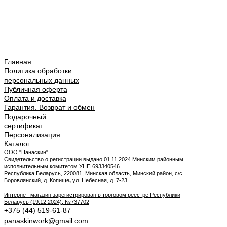
Главная
Политика обработки
персональных данных
Публичная оферта
Оплата и доставка
Гарантия. Возврат и обмен
Подарочный
сертификат
Персонализация
Каталог
ООО "Панаскин"
Свидетельство о регистрации выдано 01.11.2024 Минским районным
исполнительным комитетом УНП 693340546
Республика Беларусь, 220081, Минская область, Минский район, с/с
Боровлянский, д. Копище
,
ул. Небесная, д. 7-23
Интернет-магазин зарегистрирован в торговом реестре Республики
Беларусь (19.12.2024), №737702
+375 (44) 519-61-87
panaskinwork@gmail.com