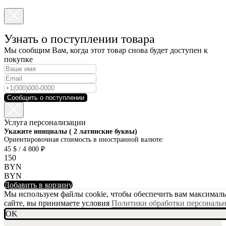
Узнать о поступлении товара
Мы сообщим Вам, когда этот товар снова будет доступен к
покупке
Сообщить о поступлении
Услуга персонализации
SKU001-10
Укажите инициалы ( 2 латинские буквы)
Ориентировочная стоимость в иностранной валюте:
45 $ / 4 800 ₽
150
BYN
BYN
Добавить в корзину
Мы используем файлы cookie, чтобы обеспечить вам максимальн
сайте, вы принимаете условия
Политики обработки персональ
OK