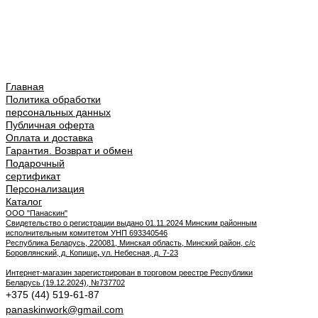
Главная
Политика обработки
персональных данных
Публичная оферта
Оплата и доставка
Гарантия. Возврат и обмен
Подарочный
сертификат
Персонализация
Каталог
ООО "Панаскин"
Свидетельство о регистрации выдано 01.11.2024 Минским районным
исполнительным комитетом УНП 693340546
Республика Беларусь, 220081, Минская область, Минский район, с/с
Боровлянский, д. Копище
,
ул. Небесная, д. 7-23
Интернет-магазин зарегистрирован в торговом реестре Республики
Беларусь (19.12.2024), №737702
+375 (44) 519-61-87
panaskinwork@gmail.com