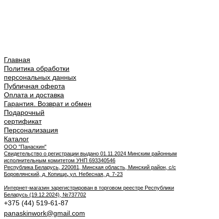
Главная
Политика обработки
персональных данных
Публичная оферта
Оплата и доставка
Гарантия. Возврат и обмен
Подарочный
сертификат
Персонализация
Каталог
ООО "Панаскин"
Свидетельство о регистрации выдано 01.11.2024 Минским районным
исполнительным комитетом УНП 693340546
Республика Беларусь, 220081, Минская область, Минский район, с/с
Боровлянский, д. Копище
,
ул. Небесная, д. 7-23
Интернет-магазин зарегистрирован в торговом реестре Республики
Беларусь (19.12.2024), №737702
+375 (44) 519-61-87
panaskinwork@gmail.com