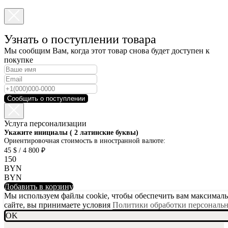
Узнать о поступлении товара
Мы сообщим Вам, когда этот товар снова будет доступен к
покупке
Сообщить о поступлении
Услуга персонализации
SKU001-10
Укажите инициалы ( 2 латинские буквы)
Ориентировочная стоимость в иностранной валюте:
45 $ / 4 800 ₽
150
BYN
BYN
Добавить в корзину
Мы используем файлы cookie, чтобы обеспечить вам максимальн
сайте, вы принимаете условия
Политики обработки персональ
OK