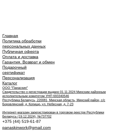
Главная
Политика обработки
персональных данных
Публичная оферта
Оплата и доставка
Гарантия. Возврат и обмен
Подарочный
сертификат
Персонализация
Каталог
ООО "Панаскин"
Свидетельство о регистрации выдано 01.11.2024 Минским районным
исполнительным комитетом УНП 693340546
Республика Беларусь, 220081, Минская область, Минский район, с/с
Боровлянский, д. Копище
,
ул. Небесная, д. 7-23
Интернет-магазин зарегистрирован в торговом реестре Республики
Беларусь (19.12.2024), №737702
+375 (44) 519-61-87
panaskinwork@gmail.com