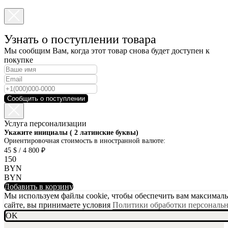
Узнать о поступлении товара
Мы сообщим Вам, когда этот товар снова будет доступен к
покупке
Сообщить о поступлении
Услуга персонализации
SKU001-10
Укажите инициалы ( 2 латинские буквы)
Ориентировочная стоимость в иностранной валюте:
45 $ / 4 800 ₽
150
BYN
BYN
Добавить в корзину
Мы используем файлы cookie, чтобы обеспечить вам максимальн
сайте, вы принимаете условия
Политики обработки персональ
OK