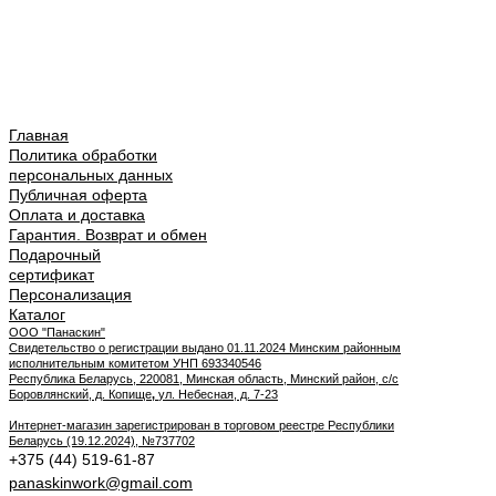
Главная
Политика обработки
персональных данных
Публичная оферта
Оплата и доставка
Гарантия. Возврат и обмен
Подарочный
сертификат
Персонализация
Каталог
ООО "Панаскин"
Свидетельство о регистрации выдано 01.11.2024 Минским районным
исполнительным комитетом УНП 693340546
Республика Беларусь, 220081, Минская область, Минский район, с/с
Боровлянский, д. Копище
,
ул. Небесная, д. 7-23
Интернет-магазин зарегистрирован в торговом реестре Республики
Беларусь (19.12.2024), №737702
+375 (44) 519-61-87
panaskinwork@gmail.com