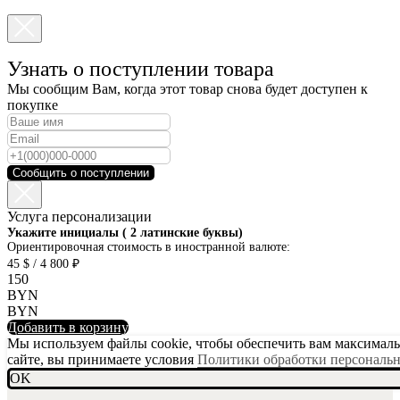
Узнать о поступлении товара
Мы сообщим Вам, когда этот товар снова будет доступен к
покупке
Сообщить о поступлении
Услуга персонализации
SKU001-10
Укажите инициалы ( 2 латинские буквы)
Ориентировочная стоимость в иностранной валюте:
45 $ / 4 800 ₽
150
BYN
BYN
Добавить в корзину
Мы используем файлы cookie, чтобы обеспечить вам максимальн
сайте, вы принимаете условия
Политики обработки персональ
OK