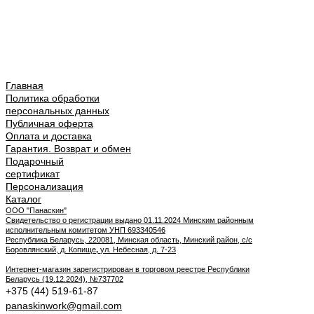
Главная
Политика обработки
персональных данных
Публичная оферта
Оплата и доставка
Гарантия. Возврат и обмен
Подарочный
сертификат
Персонализация
Каталог
ООО "Панаскин"
Свидетельство о регистрации выдано 01.11.2024 Минским районным
исполнительным комитетом УНП 693340546
Республика Беларусь, 220081, Минская область, Минский район, с/с
Боровлянский, д. Копище
,
ул. Небесная, д. 7-23
Интернет-магазин зарегистрирован в торговом реестре Республики
Беларусь (19.12.2024), №737702
+375 (44) 519-61-87
panaskinwork@gmail.com