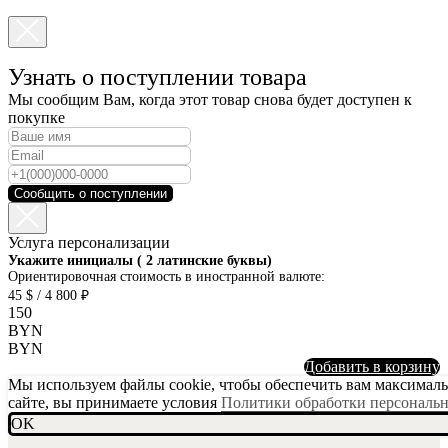
Узнать о поступлении товара
Мы сообщим Вам, когда этот товар снова будет доступен к
покупке
Сообщить о поступлении
Услуга персонализации
SKU001-10
Укажите инициалы ( 2 латинские буквы)
Ориентировочная стоимость в иностранной валюте:
45 $ / 4 800 ₽
150
BYN
BYN
Добавить в корзину
Мы используем файлы cookie, чтобы обеспечить вам максимальн
сайте, вы принимаете условия
Политики обработки персональ
OK