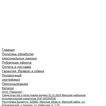
Главная
Политика обработки
персональных данных
Публичная оферта
Оплата и доставка
Гарантия. Возврат и обмен
Подарочный
сертификат
Персонализация
Каталог
ООО "Панаскин"
Свидетельство о регистрации выдано 01.11.2024 Минским районным
исполнительным комитетом УНП 693340546
Республика Беларусь, 220081, Минская область, Минский район, с/с
Боровлянский, д. Копище
,
ул. Небесная, д. 7-23