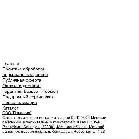
Главная
Политика обработки
персональных данных
Публичная оферта
Оплата и доставка
Гарантия. Возврат и обмен
Подарочный сертификат
Персонализация
Каталог
ООО "Панаскин"
Свидетельство о регистрации выдано 01.11.2024 Минским
районным исполнительным комитетом УНП 693340546
Республика Беларусь, 220081, Минская область, Минский
район, с/с Боровлянский, д. Копище
,
ул. Небесная, д. 7-23