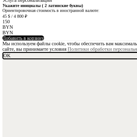
Услуга персонализации
SKU001-10
Укажите инициалы ( 2 латинские буквы)
Ориентировочная стоимость в иностранной валюте:
45 $ / 4 800 ₽
150
BYN
BYN
Добавить в корзину
Мы используем файлы cookie, чтобы обеспечить вам максимальн
сайте, вы принимаете условия
Политики обработки персональ
OK