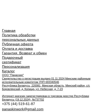
Главная
Политика обработки
персональных данных
Публичная оферта
Оплата и доставка
Гарантия. Возврат и обмен
Подарочный
сертификат
Персонализация
Каталог
ООО "Панаскин"
Свидетельство о регистрации выдано 01.11.2024 Минским районным
исполнительным комитетом УНП 693340546
Республика Беларусь, 220081, Минская область, Минский район, с/с
Боровлянский, д. Копище
,
ул. Небесная, д. 7-23
Интернет-магазин зарегистрирован в торговом реестре Республики
Беларусь (19.12.2024), №737702
+375 (44) 519-61-87
panaskinwork@gmail.com