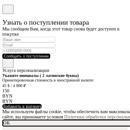
Узнать о поступлении товара
Мы сообщим Вам, когда этот товар снова будет доступен к
покупке
Сообщить о поступлении
Услуга персонализации
SKU001-10
Укажите инициалы ( 2 латинские буквы)
Ориентировочная стоимость в иностранной валюте:
45 $ / 4 800 ₽
150
BYN
BYN
Добавить в корзину
Мы используем файлы cookie, чтобы обеспечить вам максимальн
сайте, вы принимаете условия
Политики обработки персональ
OK