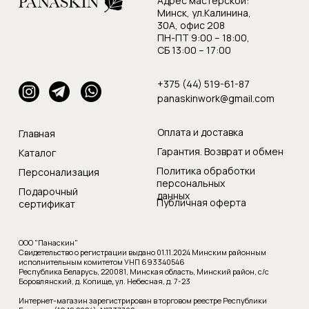
Адрес мастерской:
Минск, ул.Калинина,
30А, офис 208
ПН-ПТ 9:00 – 18:00,
СБ 13:00 – 17:00
+375 (44) 519-61-87
panaskinwork@gmail.com
Оплата и доставка
Главная
Гарантия. Возврат и обмен
Каталог
Политика обработки
Персонализация
персональных
Подарочный
данных
Публичная оферта
сертификат
ООО "Панаскин"
Свидетельство о регистрации выдано 01.11.2024 Минским районным
исполнительным комитетом УНП 693340546
Республика Беларусь, 220081, Минская область, Минский район, с/с
Боровлянский, д. Копище
,
ул. Небесная, д. 7-23
Интернет-магазин зарегистрирован в торговом реестре Республики