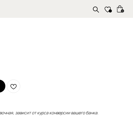
0
очная, зависит от курса конверсии вашего банка.