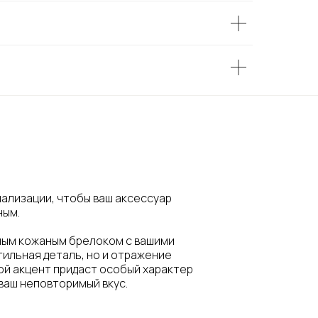
ализации, чтобы ваш аксессуар
ным.
ным кожаным брелоком с вашими
тильная деталь, но и отражение
ой акцент придаст особый характер
ваш неповторимый вкус.